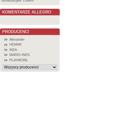
konstrukcyjne
LAMPA
KOMENTARZE ALLEGRO
PRODUCENCI
Alexander
HEMAR
IKEA
MARIO-INEX
PLAYMOBIL