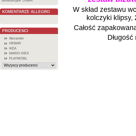
konstrukcyjne
LAMPA
W skład zestawu wc
KOMENTARZE ALLEGRO
kolczyki klipsy,
Całość zapakowana
PRODUCENCI
Długość 
Alexander
HEMAR
IKEA
MARIO-INEX
PLAYMOBIL